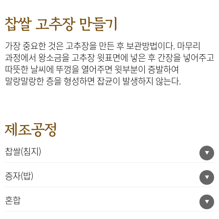
찹쌀 고추장 만들기
가장 중요한 것은 고추장을 만든 후 보관방법이다. 마무리
과정에서 왕소금을 고추장 윗표면에 넣은 후 간장을 넣어주고
따뜻한 날씨에 뚜껑을 열어주면 윗부분이 증발하여
말랑말랑한 층을 형성하면 잡균이 발생하지 않는다.
제조공정
찹쌀(침지)
증자(밥)
혼합