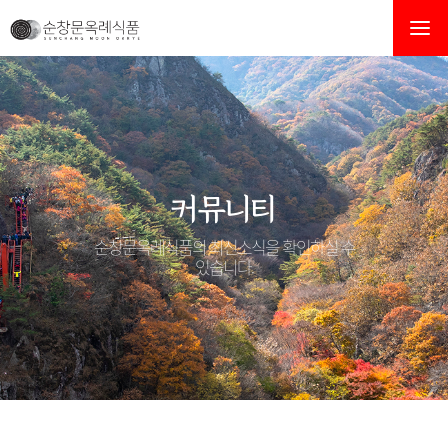
제품 단가인상 안내 > 공지사항
커뮤니티
순창문옥례식품의 최신소식을 확인하실 수
있습니다.