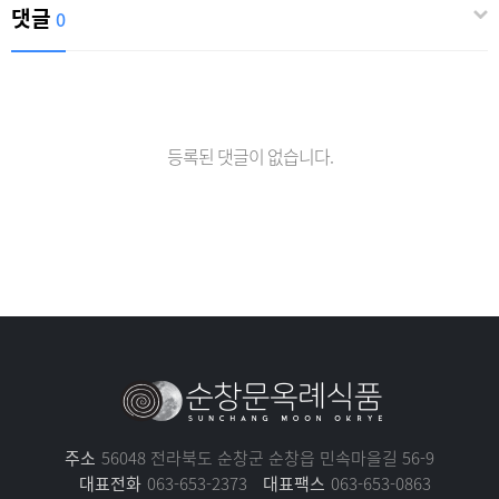
댓글
0
등록된 댓글이 없습니다.
주소
56048 전라북도 순창군 순창읍 민속마을길 56-9
대표전화
063-653-2373
대표팩스
063-653-0863