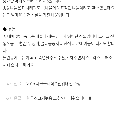
중요한 약재 로 널리 알려져 있습니다.
방풍나물은 미나리과로 봄나물의 대표적인 나물이라고 할수 있는데요.
맵고 달며 따뜻한 성질을 가진 나물입니다
◆ 효능
체내에 쌓은 중금속 배출과 해독 효과가 뛰어난 식물입니다 그리고 진
통작용, 고혈압, 부정맥, 골다공증치료 천식 치료에 이용이 되기도 합니
다.
불면증에 도움이 되고 숙면을 취할수 있게 해주면서 스트레스도 해소
시켜 준다고 하네요.
이전글
2015 서울국제식품산업대전 수상
다음글
한우소고기볶음 고추장이 나왔습니다 !!!