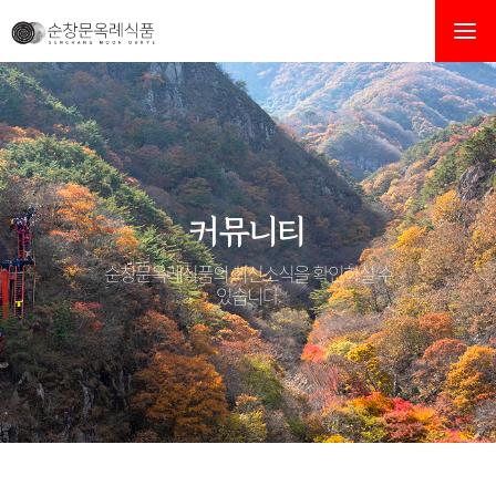
봄에 방풍나물 > 공지사항
커뮤니티
순창문옥례식품의 최신소식을 확인하실 수
있습니다.