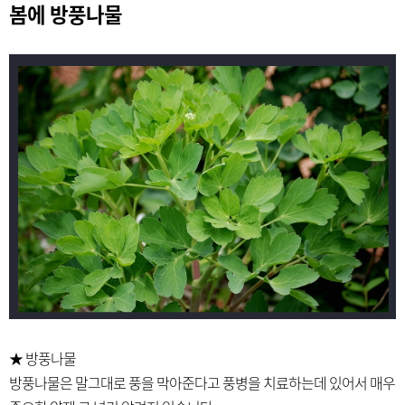
봄에 방풍나물
★ 방풍나물
방풍나물은 말그대로 풍을 막아준다고 풍병을 치료하는데 있어서 매우