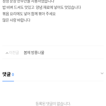
청정 순창 한우만을 사용하였습니다
밥 비벼 드셔도 맛있고 양념 재료에 넣어도 맛있습니다
볶음 요리에도 넣어 함께 볶아 주세요
많은 사랑 바랍니다
이전글
봄에 방풍나물
댓글
0
등록된 댓글이 없습니다.