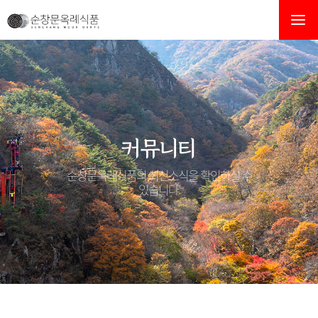
한우소고기볶음 고추장이 나왔습니다 !!! > 공지사항
커뮤니티
순창문옥례식품의 최신소식을 확인하실 수
있습니다.